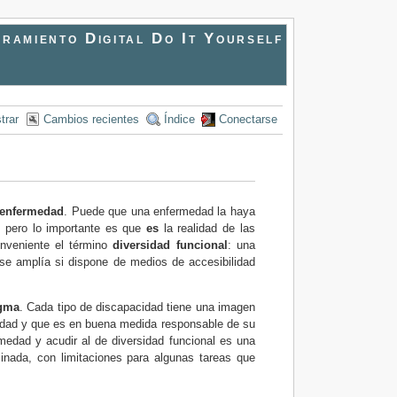
ramiento Digital Do It Yourself
trar
Cambios recientes
Índice
Conectarse
 enfermedad
. Puede que una enfermedad la haya
, pero lo importante es que
es
la realidad de las
onveniente el término
diversidad funcional
: una
se amplía si dispone de medios de accesibilidad
igma
. Cada tipo de discapacidad tiene una imagen
ciedad y que es en buena medida responsable de su
medad y acudir al de diversidad funcional es una
inada, con limitaciones para algunas tareas que