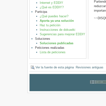
Partien
Internet y EDDIY
reduzcan
¿Qué es EDDIY?
importan
Participa
¿Qué puedes hacer?
~~DISQ
Aporta ya una solución
Haz tu petición
Instrucciones de dokuwiki
Sugerencias para mejorar EDDIY
Soluciones
Soluciones publicadas
Peticiones realizadas
Lista de peticiones
Ver la fuente de esta página
Revisiones antiguas